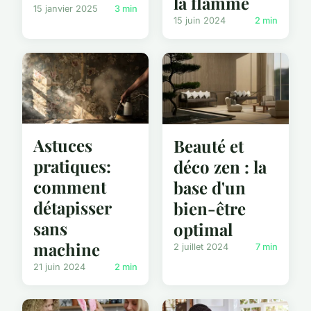
la flamme
15 janvier 2025
3 min
15 juin 2024
2 min
Astuces
Beauté et
pratiques:
déco zen : la
comment
base d'un
détapisser
bien-être
sans
optimal
machine
2 juillet 2024
7 min
21 juin 2024
2 min