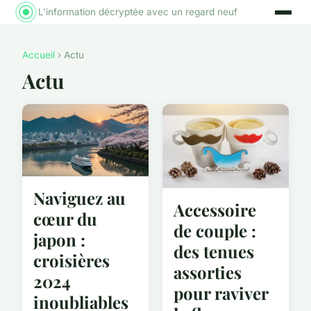
L'information décryptée avec un regard neuf
Accueil
› Actu
Actu
Naviguez au
Accessoire
cœur du
de couple :
japon :
des tenues
croisières
assorties
2024
pour raviver
inoubliables