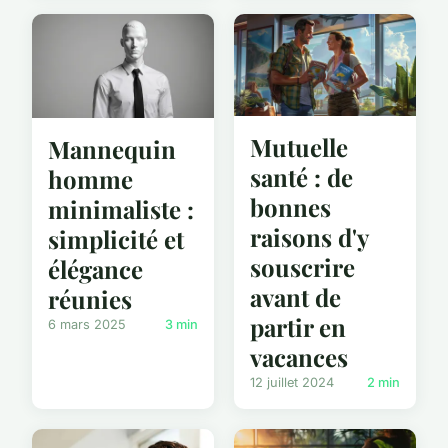
Mutuelle
Mannequin
santé : de
homme
bonnes
minimaliste :
raisons d'y
simplicité et
souscrire
élégance
avant de
réunies
partir en
6 mars 2025
3 min
vacances
12 juillet 2024
2 min