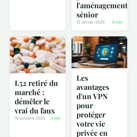
l'aménagement
sénior
12 janvier 2025
6 min
Les
L52 retiré du
avantages
marché :
d'un VPN
démêler le
pour
vrai du faux
protéger
19 octobre 2025
3 min
votre vie
privée en