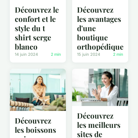
Découvrez le
Découvrez
confort et le
les avantages
style du t
d'une
shirt serge
boutique
blanco
orthopédique
14 juin 2024
2 min
15 juin 2024
2 min
Découvrez
Découvrez
les meilleurs
les boissons
sites de