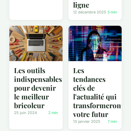
ligne
12 décembre 2025
3 min
Les
Les outils
tendances
indispensables
clés de
pour devenir
l'actualité qui
le meilleur
transformeront
bricoleur
votre futur
25 juin 2024
2 min
13 janvier 2025
7 min