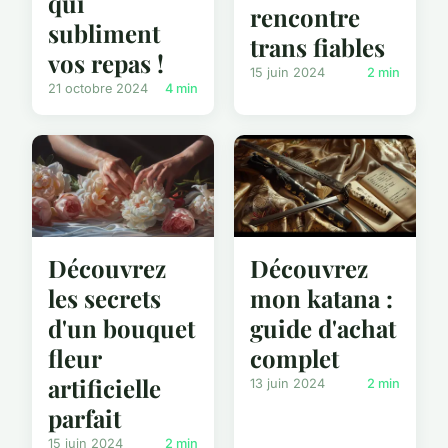
qui
rencontre
subliment
trans fiables
vos repas !
15 juin 2024
2 min
21 octobre 2024
4 min
Découvrez
Découvrez
les secrets
mon katana :
d'un bouquet
guide d'achat
fleur
complet
artificielle
13 juin 2024
2 min
parfait
15 juin 2024
2 min