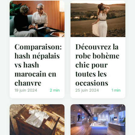
Comparaison:
Découvrez la
hash népalais
robe bohème
vs hash
chic pour
marocain en
toutes les
chanvre
occasions
19 juin 2024
2 min
25 juin 2024
1 min