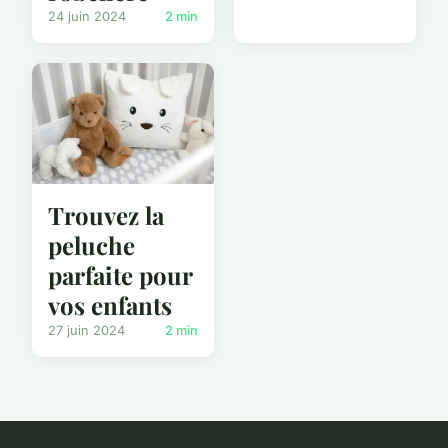
24 juin 2024
2 min
Trouvez la
peluche
parfaite pour
vos enfants
27 juin 2024
2 min