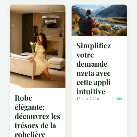
Simplifiez
votre
demande
nzeta avec
cette appli
intuitive
Robe
17 juin 2024
2 min
élégante:
découvrez les
trésors de la
robelière