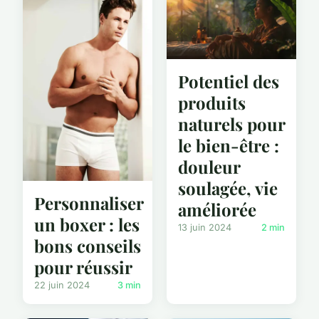
Potentiel des
produits
naturels pour
le bien-être :
douleur
soulagée, vie
Personnaliser
améliorée
un boxer : les
13 juin 2024
2 min
bons conseils
pour réussir
22 juin 2024
3 min