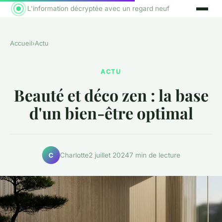
L'information décryptée avec un regard neuf
Accueil
›
Actu
ACTU
Beauté et déco zen : la base
d'un bien-être optimal
Charlotte
2 juillet 2024
7 min de lecture
C