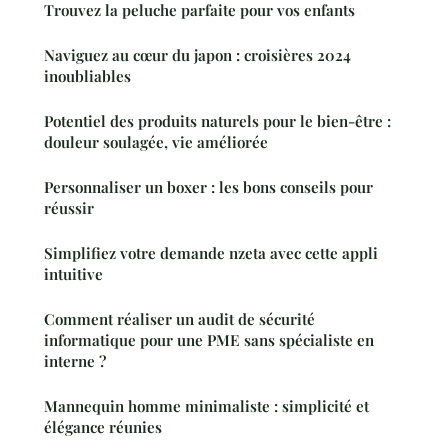
Trouvez la peluche parfaite pour vos enfants
Naviguez au cœur du japon : croisières 2024
inoubliables
Potentiel des produits naturels pour le bien-être :
douleur soulagée, vie améliorée
Personnaliser un boxer : les bons conseils pour
réussir
Simplifiez votre demande nzeta avec cette appli
intuitive
Comment réaliser un audit de sécurité
informatique pour une PME sans spécialiste en
interne ?
Mannequin homme minimaliste : simplicité et
élégance réunies