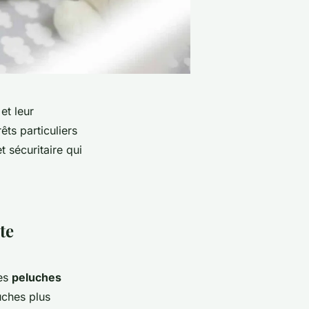
et leur
êts particuliers
 sécuritaire qui
te
des
peluches
uches plus