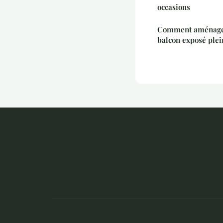
occasions
Comment aménager
balcon exposé plei