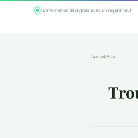
L'information décryptée avec un regard neuf
Accueil
›
Actu
Trou