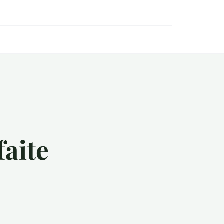
faite