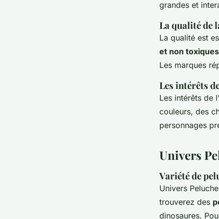
grandes et inter
La qualité de 
La qualité est 
et non toxiques
Les marques rép
Les intérêts de
Les intérêts de 
couleurs, des c
personnages pré
Univers Pe
Variété de pel
Univers Peluche
trouverez des
p
dinosaures. Pou