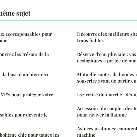
même sujet
ux écoresponsables pour
Découvrez les meilleurs sit
ior
trans fiables
ouvrez les trésors de la
Réserve d'eau pluviale : vos
écologiques à portée de ma
: la base d'un bien-être
Mutuelle santé : de bonnes r
souscrire avant de partir e
 VPN pour protéger votre
L52 retiré du marché : démê
Accessoire de couple : des t
nsables pour devenir le
pour raviver la flamme
Astuces pratiques: comment
bohème chic pour toutes les
machine