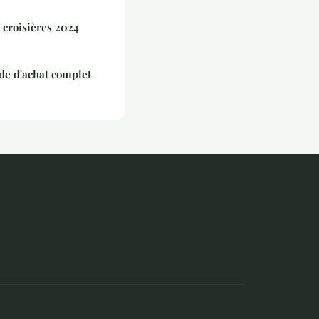
 croisières 2024
de d'achat complet