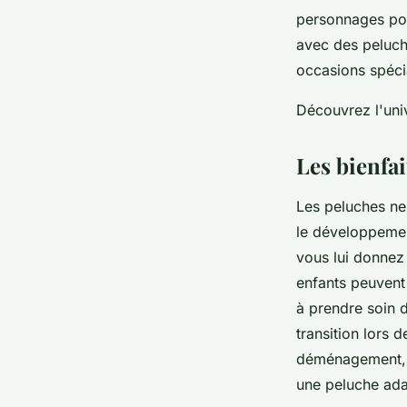
personnages pop
avec des peluc
occasions spéci
Découvrez l'uni
Les bienfa
Les peluches ne 
le développement
vous lui donnez 
enfants peuvent
à prendre soin d
transition lors
déménagement, o
une peluche ada