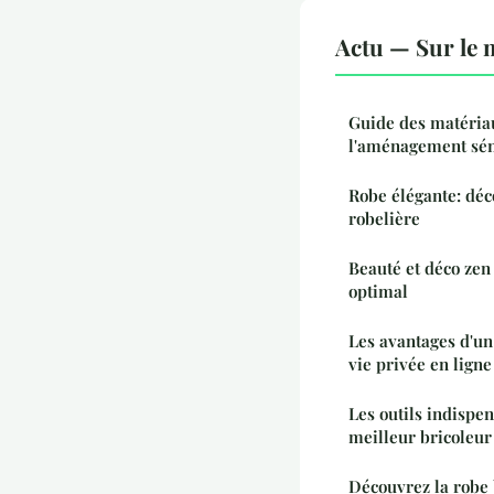
Actu — Sur le 
Guide des matéria
l'aménagement sén
Robe élégante: déc
robelière
Beauté et déco zen 
optimal
Les avantages d'un
vie privée en ligne
Les outils indispe
meilleur bricoleur
Découvrez la robe 