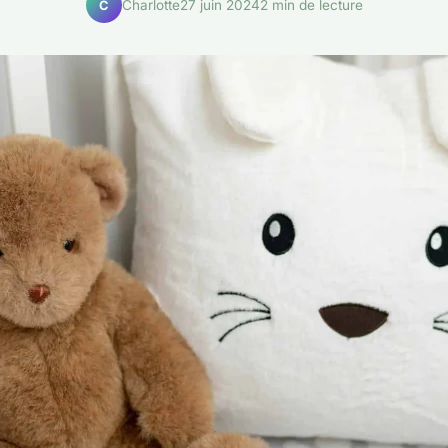
Charlotte
27 juin 2024
2 min de lecture
C