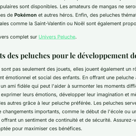
ulaires sont disponibles. Les amateurs de mangas ne seron
hes de
Pokémon
et autres héros. Enfin, des peluches théma
ales comme la Saint-Valentin ou Noël sont également prop
vers complet sur
Univers Peluche
.
its des peluches pour le développement d
sont pas seulement des jouets, elles jouent également un rô
 émotionnel et social des enfants. En offrant une peluche 
un ami fidèle qui peut l'aider à surmonter les moments diffi
 exprimer leurs émotions, développer leur imagination et
es autres grâce à leur peluche préférée. Les peluches serv
 de changements importants, comme le début de l'école ou u
ffrant un sentiment de continuité et de sécurité. Assurez-v
ptée pour maximiser ces bénéfices.