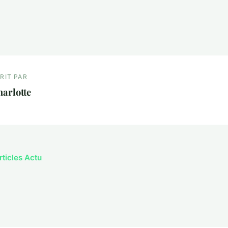
RIT PAR
arlotte
rticles Actu