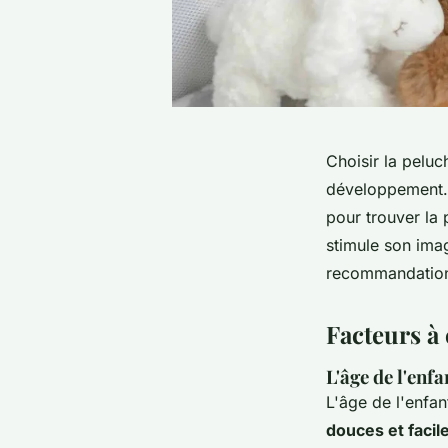
Choisir la peluc
développement. P
pour trouver la
stimule son imag
recommandations
Facteurs à 
L'âge de l'enfa
L'âge de l'enfan
douces et facile