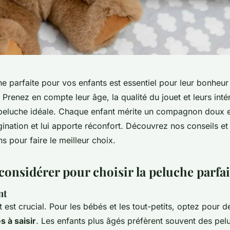
he parfaite pour vos enfants est essentiel pour leur bonheur 
renez en compte leur âge, la qualité du jouet et leurs intér
 peluche idéale. Chaque enfant mérite un compagnon doux et
ination et lui apporte réconfort. Découvrez nos conseils et
 pour faire le meilleur choix.
considérer pour choisir la peluche parfai
nt
t est crucial. Pour les bébés et les tout-petits, optez pour 
s à saisir
. Les enfants plus âgés préfèrent souvent des pel