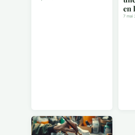
en 
7 mai