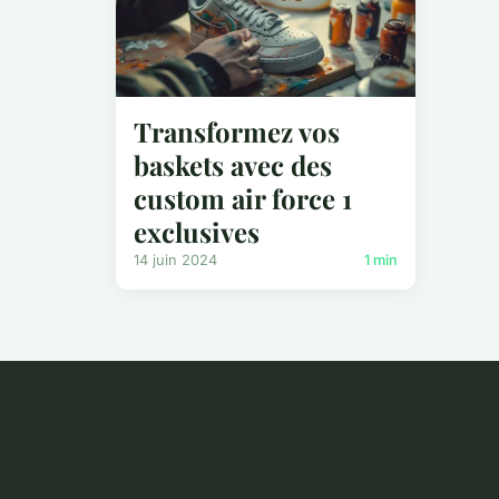
Transformez vos
baskets avec des
custom air force 1
exclusives
14 juin 2024
1 min