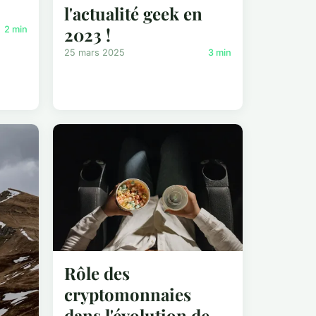
l'actualité geek en
2023 !
2 min
25 mars 2025
3 min
Rôle des
cryptomonnaies
dans l'évolution de