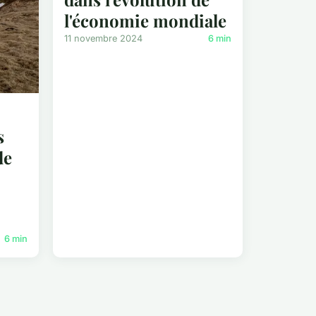
l'économie mondiale
11 novembre 2024
6 min
s
de
6 min