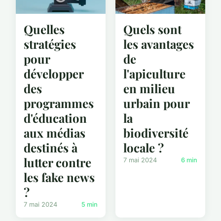
Quelles
Quels sont
stratégies
les avantages
pour
de
développer
l'apiculture
des
en milieu
programmes
urbain pour
d'éducation
la
aux médias
biodiversité
destinés à
locale ?
lutter contre
7 mai 2024
6 min
les fake news
?
7 mai 2024
5 min