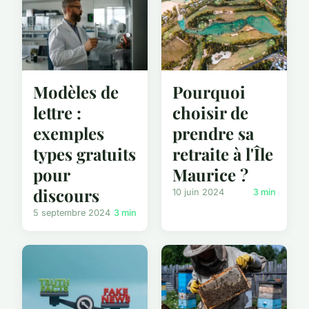
Modèles de
Pourquoi
lettre :
choisir de
exemples
prendre sa
types gratuits
retraite à l'Île
pour
Maurice ?
discours
10 juin 2024
3 min
5 septembre 2024
3 min