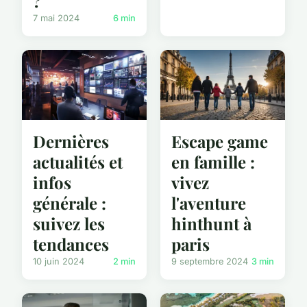
?
7 mai 2024
6 min
Dernières
Escape game
actualités et
en famille :
infos
vivez
générale :
l'aventure
suivez les
hinthunt à
tendances
paris
10 juin 2024
2 min
9 septembre 2024
3 min