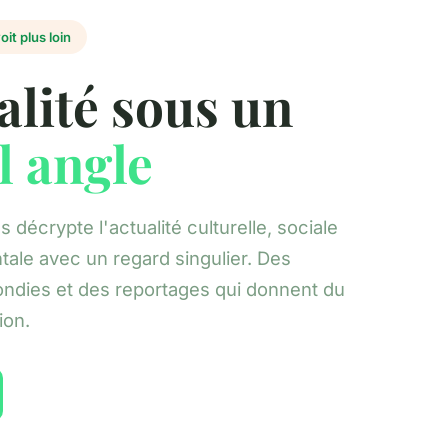
oit plus loin
alité sous un
l angle
décrypte l'actualité culturelle, sociale
ale avec un regard singulier. Des
ondies et des reportages qui donnent du
ion.