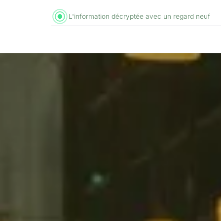
L'information décryptée avec un regard neuf