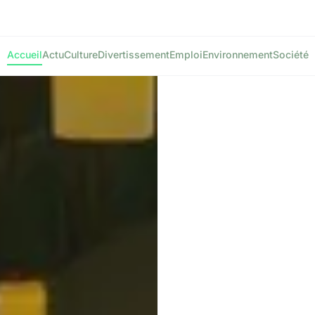
Accueil
Actu
Culture
Divertissement
Emploi
Environnement
Société