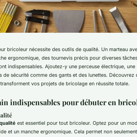
eur bricoleur nécessite des outils de qualité. Un marteau av
che ergonomique, des tournevis précis pour diverses tâches
ont indispensables. Ajoutez-y une perceuse électrique, une s
s de sécurité comme des gants et des lunettes. Découvrez
s transforment vos projets de bricolage en réussite totale.
ain indispensables pour débuter en brico
alité
qualité
est essentiel pour tout bricoleur. Optez pour un mo
olide et un manche ergonomique. Cela permet non seulement