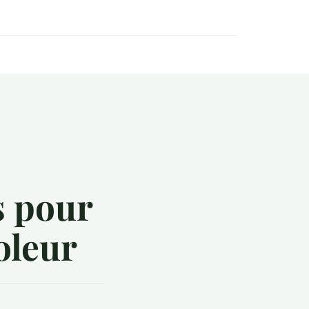
s pour
oleur