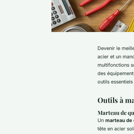
Devenir le meill
acier et un man
multifonctions s
des équipement
outils essentiel
Outils à m
Marteau de qu
Un
marteau de 
tête en acier s