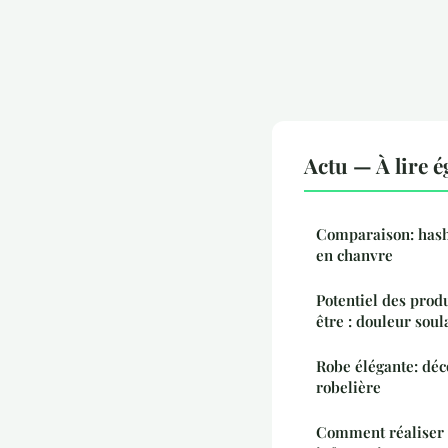
Actu — À lire 
Comparaison: hash
en chanvre
Potentiel des produ
être : douleur soul
Robe élégante: déc
robelière
Comment réaliser u