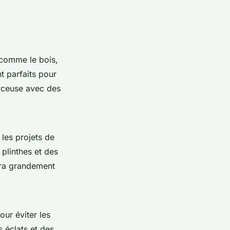
 comme le bois,
t parfaits pour
erceuse avec des
les projets de
plinthes et des
tera grandement
our éviter les
 éclats et des