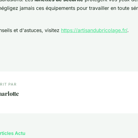
égligez jamais ces équipements pour travailler en toute séré
seils et d'astuces, visitez
https://artisandubricolage.fr/
.
RIT PAR
arlotte
rticles Actu