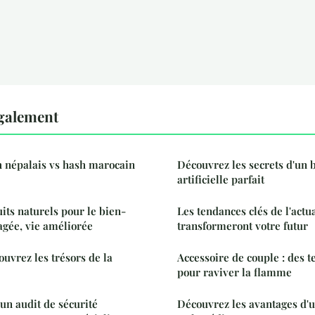
également
 népalais vs hash marocain
Découvrez les secrets d'un 
artificielle parfait
its naturels pour le bien-
Les tendances clés de l'actua
agée, vie améliorée
transformeront votre futur
ouvrez les trésors de la
Accessoire de couple : des t
pour raviver la flamme
n audit de sécurité
Découvrez les avantages d'