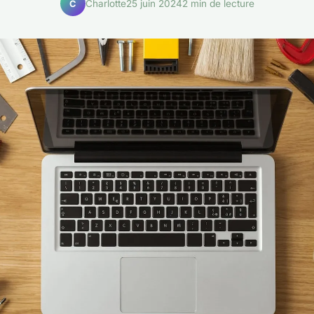
Charlotte
25 juin 2024
2 min de lecture
C