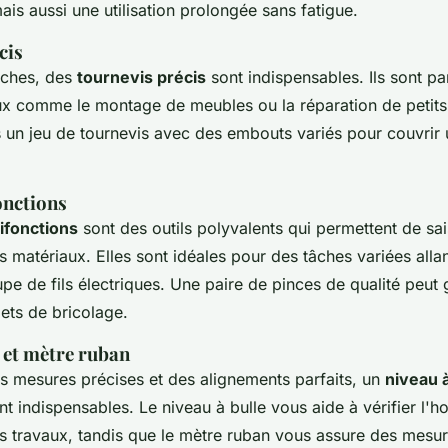
ais aussi une utilisation prolongée sans fatigue.
cis
âches, des
tournevis précis
sont indispensables. Ils sont pa
ux comme le montage de meubles ou la réparation de petits 
s un jeu de tournevis avec des embouts variés pour couvri
onctions
ifonctions
sont des outils polyvalents qui permettent de saisi
s matériaux. Elles sont idéales pour des tâches variées alla
pe de fils électriques. Une paire de pinces de qualité peu
jets de bricolage.
 et mètre ruban
es mesures précises et des alignements parfaits, un
niveau à
t indispensables. Le niveau à bulle vous aide à vérifier l'hor
os travaux, tandis que le mètre ruban vous assure des mesu