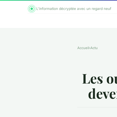
L'information décryptée avec un regard neuf
Accueil
›
Actu
Les o
deve