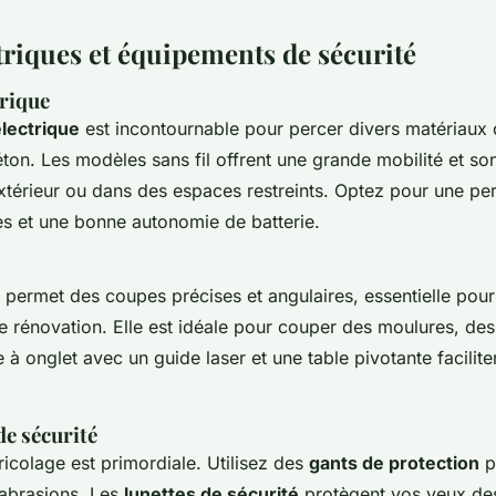
triques et équipements de sécurité
trique
lectrique
est incontournable pour percer divers matériaux
éton. Les modèles sans fil offrent une grande mobilité et son
extérieur ou dans des espaces restreints. Optez pour une p
es et une bonne autonomie de batterie.
permet des coupes précises et angulaires, essentielle pour 
 rénovation. Elle est idéale pour couper des moulures, des 
 à onglet avec un guide laser et une table pivotante facili
e sécurité
ricolage est primordiale. Utilisez des
gants de protection
p
 abrasions. Les
lunettes de sécurité
protègent vos yeux des