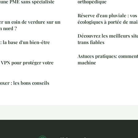
 une PME sans spécialiste
orthopédique
Réserve d'eau pluviale : vos
 un coin de verdure sur un
écologiques à portée de ma
n nord ?
Découvrez les meilleurs sit
: la base d'un bien-être
trans fiables
Astuces pratiques: comment
 VPN pour protéger votre
machine
oxer : les bons conseils