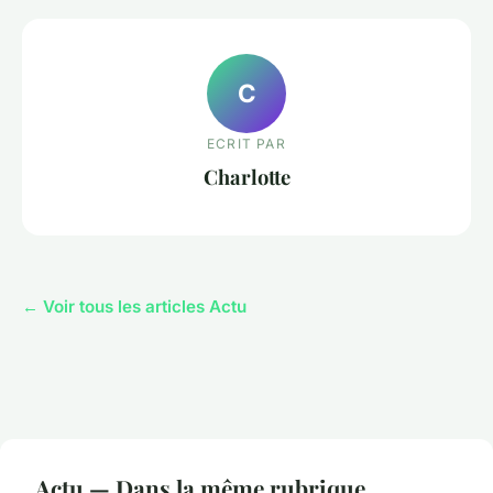
C
ECRIT PAR
Charlotte
← Voir tous les articles Actu
Actu — Dans la même rubrique