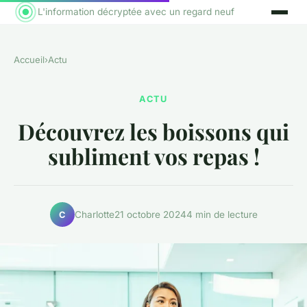
L'information décryptée avec un regard neuf
Accueil
›
Actu
ACTU
Découvrez les boissons qui
subliment vos repas !
Charlotte
21 octobre 2024
4 min de lecture
C