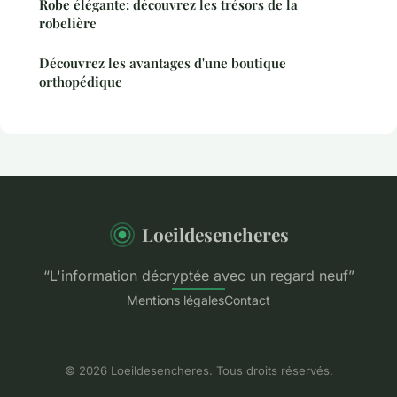
Robe élégante: découvrez les trésors de la
robelière
Découvrez les avantages d'une boutique
orthopédique
Loeildesencheres
“L'information décryptée avec un regard neuf”
Mentions légales
Contact
© 2026 Loeildesencheres. Tous droits réservés.