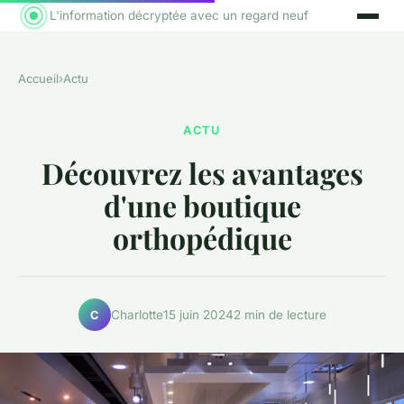
L'information décryptée avec un regard neuf
Accueil
›
Actu
ACTU
Découvrez les avantages
d'une boutique
orthopédique
Charlotte
15 juin 2024
2 min de lecture
C