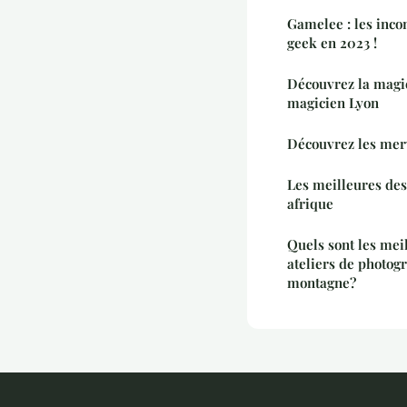
Gamelee : les incon
geek en 2023 !
Découvrez la magi
magicien Lyon
Découvrez les mer
Les meilleures des
afrique
Quels sont les mei
ateliers de photog
montagne?