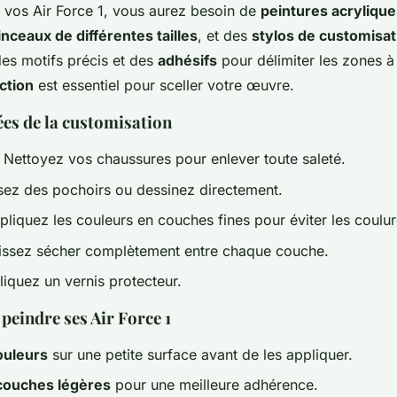
 vos Air Force 1, vous aurez besoin de
peintures acrylique
inceaux de différentes tailles
, et des
stylos de customisat
es motifs précis et des
adhésifs
pour délimiter les zones à
ction
est essentiel pour sceller votre œuvre.
ées de la customisation
: Nettoyez vos chaussures pour enlever toute saleté.
lisez des pochoirs ou dessinez directement.
pliquez les couleurs en couches fines pour éviter les coulur
aissez sécher complètement entre chaque couche.
liquez un vernis protecteur.
peindre ses Air Force 1
ouleurs
sur une petite surface avant de les appliquer.
couches légères
pour une meilleure adhérence.