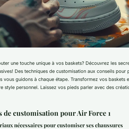
outer une touche unique à vos baskets? Découvrez les secr
lusives! Des techniques de customisation aux conseils pour 
s vous guidons à chaque étape. Transformez vos baskets e
re style personnel. Laissez vos pieds parler avec des créat
 de customisation pour Air Force 1
ériaux nécessaires pour customiser ses chaussures