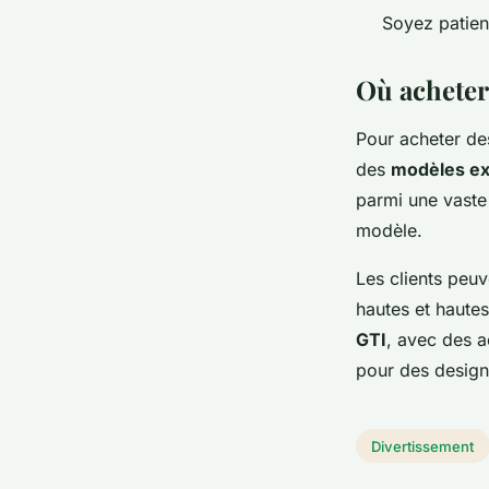
Soyez patien
Où acheter
Pour acheter d
des
modèles ex
parmi une vaste
modèle.
Les clients pe
hautes et haute
GTI
, avec des a
pour des design
Divertissement