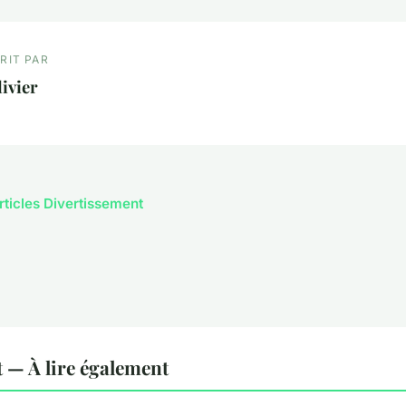
RIT PAR
ivier
articles Divertissement
 — À lire également