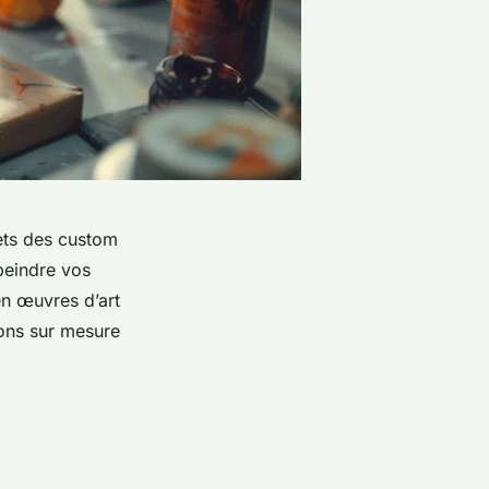
ets des custom
peindre vos
n œuvres d’art
ions sur mesure