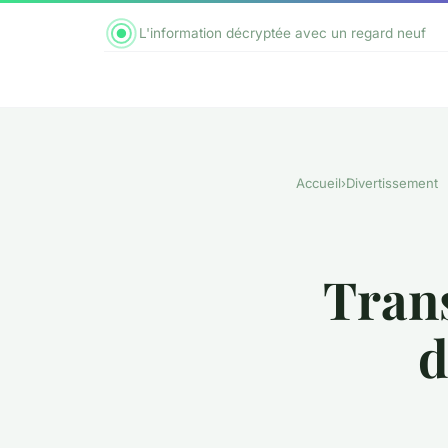
L'information décryptée avec un regard neuf
Accueil
›
Divertissement
Trans
d