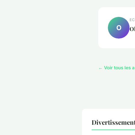
EC
O
Ol
← Voir tous les 
Divertissement