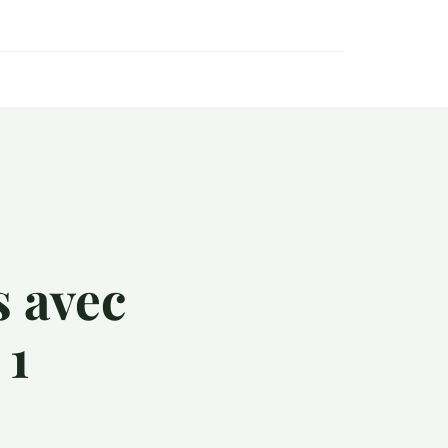
s avec
 1