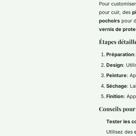
Pour customiser
pour cuir, des
p
pochoirs
pour d
vernis de prote
Étapes détaill
Préparation
Design
: Uti
Peinture
: Ap
Séchage
: L
Finition
: App
Conseils pour 
Tester les c
Utilisez des