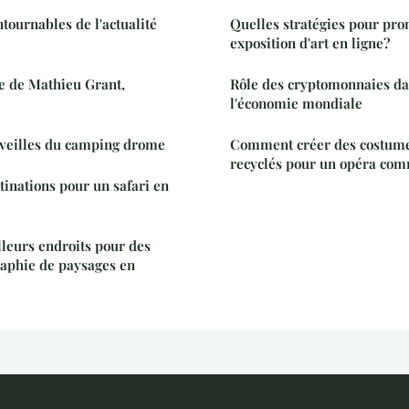
tournables de l'actualité
Quelles stratégies pour pr
exposition d'art en ligne?
e de Mathieu Grant,
Rôle des cryptomonnaies dan
l'économie mondiale
veilles du camping drome
Comment créer des costume
recyclés pour un opéra co
tinations pour un safari en
lleurs endroits pour des
raphie de paysages en