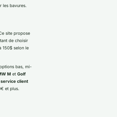
r les bavures.
 Ce site propose
tant de choisir
à 150$ selon le
 options bas, mi-
MW M
et
Golf
 service client
€ et plus.