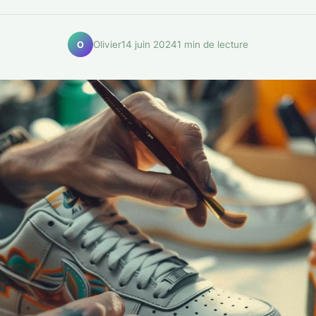
Olivier
14 juin 2024
1 min de lecture
O