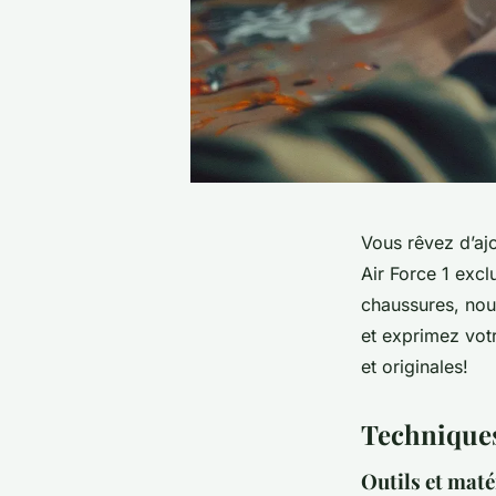
Vous rêvez d’aj
Air Force 1 exc
chaussures, nou
et exprimez vot
et originales!
Techniques
Outils et mat