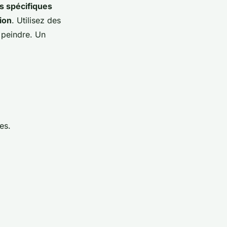
s spécifiques
ion
. Utilisez des
 peindre. Un
es.