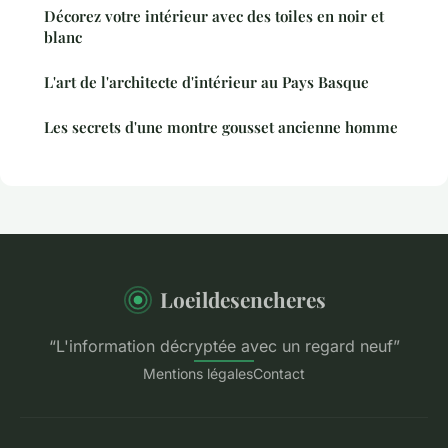
Décorez votre intérieur avec des toiles en noir et
blanc
L'art de l'architecte d'intérieur au Pays Basque
Les secrets d'une montre gousset ancienne homme
Loeildesencheres
“L'information décryptée avec un regard neuf”
Mentions légales
Contact