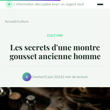
L'information décryptée avec un regard neuf
Accueil
›
Culture
CULTURE
Les secrets d'une montre
gousset ancienne homme
Charles
13 juin 2024
2 min de lecture
C